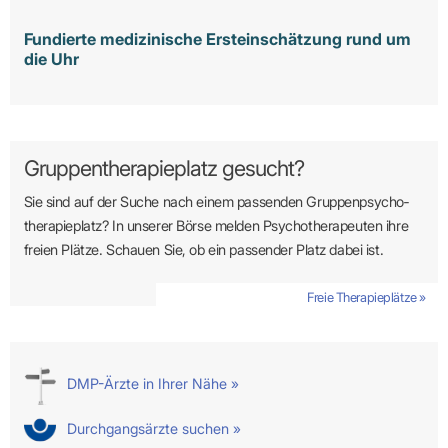
Fundierte medizinische Ersteinschätzung rund um
die Uhr
Gruppentherapieplatz gesucht?
Sie sind auf der Suche nach einem passenden Gruppen­psycho­
therapie­platz? In unserer Börse melden Psycho­­thera­­peuten ihre
freien Plätze. Schauen Sie, ob ein passender Platz dabei ist.
Freie Therapieplätze »
DMP-Ärzte in Ihrer Nähe »
Durchgangsärzte suchen »