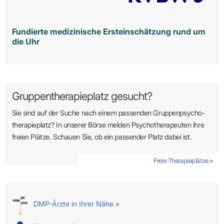
Fundierte medizinische Ersteinschätzung rund um
die Uhr
Gruppentherapieplatz gesucht?
Sie sind auf der Suche nach einem passenden Gruppen­psycho­
therapie­platz? In unserer Börse melden Psycho­­thera­­peuten ihre
freien Plätze. Schauen Sie, ob ein passender Platz dabei ist.
Freie Therapieplätze »
DMP-Ärzte in Ihrer Nähe »