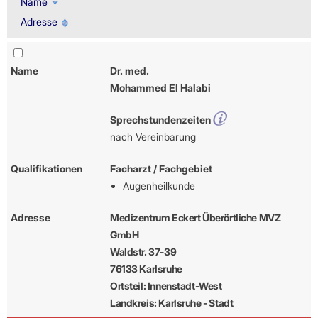
Name
Adresse
Name
Dr. med.
Mohammed El Halabi
Sprechstundenzeiten
nach Vereinbarung
Qualifikationen
Facharzt / Fachgebiet
Augenheilkunde
Adresse
Medizentrum Eckert Überörtliche MVZ
GmbH
Waldstr. 37-39
76133 Karlsruhe
Ortsteil: Innenstadt-West
Landkreis: Karlsruhe - Stadt