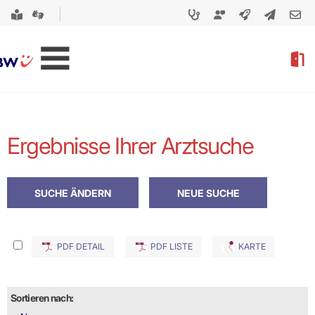
Ergebnisse Ihrer Arztsuche
PDF DETAIL
PDF LISTE
KARTE
Sortieren nach: