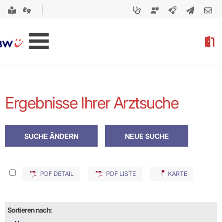
Ergebnisse Ihrer Arztsuche
PDF DETAIL
PDF LISTE
KARTE
Sortieren nach: