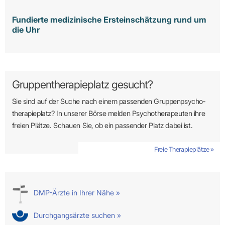
Fundierte medizinische Ersteinschätzung rund um
die Uhr
Gruppentherapieplatz gesucht?
Sie sind auf der Suche nach einem passenden Gruppen­psycho­
therapie­platz? In unserer Börse melden Psycho­­thera­­peuten ihre
freien Plätze. Schauen Sie, ob ein passender Platz dabei ist.
Freie Therapieplätze »
DMP-Ärzte in Ihrer Nähe »
Durchgangsärzte suchen »