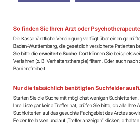
IT & Online
Arbeitsunf
Terminservi
So finden Sie Ihren Arzt oder Psychotherapeut
Die Kassenärztliche Vereinigung verfügt über einen geprüf
Baden-Württemberg, die gesetzlich versicherte Patienten be
Sie bitte die
erweiterte Suche
. Dort können Sie beispielsw
Verfahren (z. B. Verhaltenstherapie) filtern. Oder auch n
Barrierefreiheit.
Nur die tatsächlich benötigten Suchfelder ausfü
Starten Sie die Suche mit möglichst wenigen Suchkriterien. J
Ihre Liste gar keine Treffer hat, prüfen Sie bitte, ob alle 
Suchkriterien auf das gesuchte Fachgebiet des Arztes sowie 
Felder freilassen und auf „Treffer anzeigen“ klicken, erhalten 