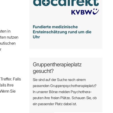
Fundierte medizinische
ten in
Ersteinschätzung rund um die
Uhr
iten nutzen
eutischen
r
Gruppentherapieplatz
gesucht?
reffer. Falls
Sie sind auf der Suche nach einem
alls Ihre
passenden Gruppen­psycho­therapie­platz?
. Wenn Sie
In unserer Börse melden Psycho­­thera­­
peuten ihre freien Plätze. Schauen Sie, ob
ein passender Platz dabei ist.