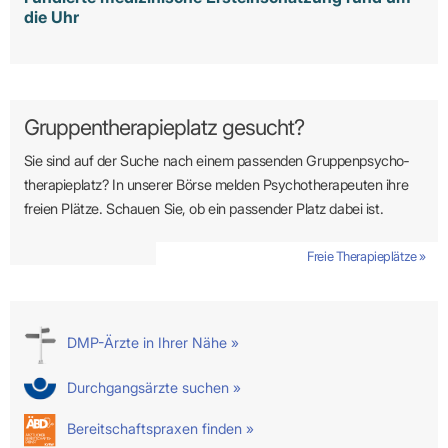
die Uhr
Gruppentherapieplatz gesucht?
Sie sind auf der Suche nach einem passenden Gruppen­psycho­
therapie­platz? In unserer Börse melden Psycho­­thera­­peuten ihre
freien Plätze. Schauen Sie, ob ein passender Platz dabei ist.
Freie Therapieplätze »
DMP-Ärzte in Ihrer Nähe »
Durchgangsärzte suchen »
Bereitschaftspraxen finden »