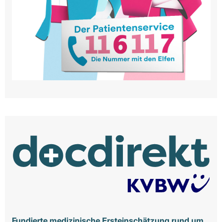
Fundierte medizinische Ersteinschätzung rund um