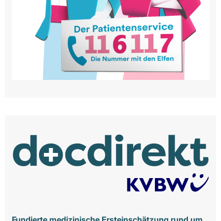
Fundierte medizinische Ersteinschätzung rund um