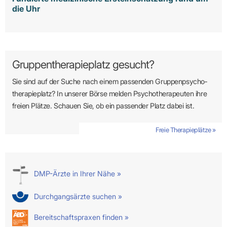
die Uhr
Gruppentherapieplatz gesucht?
Sie sind auf der Suche nach einem passenden Gruppen­psycho­
therapie­platz? In unserer Börse melden Psycho­­thera­­peuten ihre
freien Plätze. Schauen Sie, ob ein passender Platz dabei ist.
Freie Therapieplätze »
DMP-Ärzte in Ihrer Nähe »
Durchgangsärzte suchen »
Bereitschaftspraxen finden »