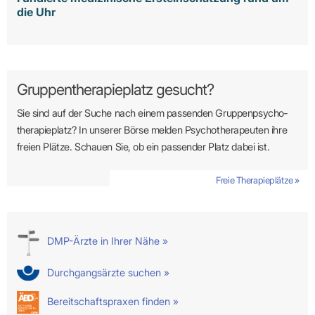
die Uhr
Gruppentherapieplatz gesucht?
Sie sind auf der Suche nach einem passenden Gruppen­psycho­
therapie­platz? In unserer Börse melden Psycho­­thera­­peuten ihre
freien Plätze. Schauen Sie, ob ein passender Platz dabei ist.
Freie Therapieplätze »
DMP-Ärzte in Ihrer Nähe »
Durchgangsärzte suchen »
Bereitschaftspraxen finden »