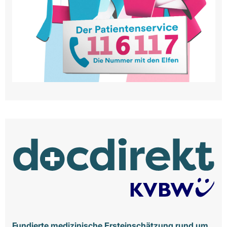
Fundierte medizinische Ersteinschätzung rund um