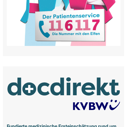
Fundierte medizinische Ersteinschätzung rund um