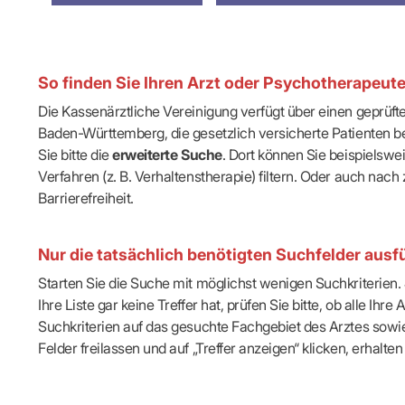
IT & Online
Arbeitsunf
Terminservi
So finden Sie Ihren Arzt oder Psychotherapeut
Die Kassenärztliche Vereinigung verfügt über einen geprüf
Baden-Württemberg, die gesetzlich versicherte Patienten be
Sie bitte die
erweiterte Suche
. Dort können Sie beispielsw
Verfahren (z. B. Verhaltenstherapie) filtern. Oder auch n
Barrierefreiheit.
Nur die tatsächlich benötigten Suchfelder ausfü
Starten Sie die Suche mit möglichst wenigen Suchkriterien. J
Ihre Liste gar keine Treffer hat, prüfen Sie bitte, ob alle 
Suchkriterien auf das gesuchte Fachgebiet des Arztes sowie 
Felder freilassen und auf „Treffer anzeigen“ klicken, erhalten 