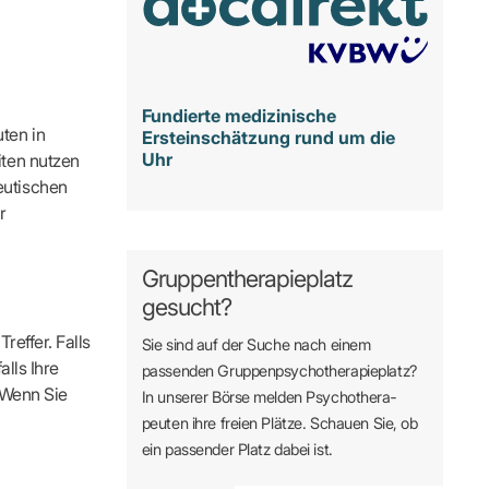
Fundierte medizinische
ten in
Ersteinschätzung rund um die
Uhr
iten nutzen
eutischen
r
Gruppentherapieplatz
gesucht?
reffer. Falls
Sie sind auf der Suche nach einem
alls Ihre
passenden Gruppen­psycho­therapie­platz?
. Wenn Sie
In unserer Börse melden Psycho­­thera­­
peuten ihre freien Plätze. Schauen Sie, ob
ein passender Platz dabei ist.