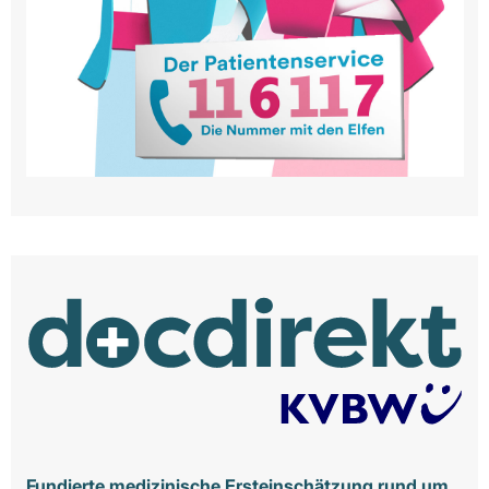
Fundierte medizinische Ersteinschätzung rund um