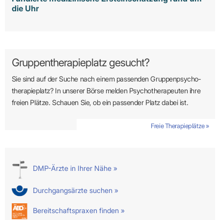
die Uhr
Gruppentherapieplatz gesucht?
Sie sind auf der Suche nach einem passenden Gruppen­psycho­
therapie­platz? In unserer Börse melden Psycho­­thera­­peuten ihre
freien Plätze. Schauen Sie, ob ein passender Platz dabei ist.
Freie Therapieplätze »
DMP-Ärzte in Ihrer Nähe »
Durchgangsärzte suchen »
Bereitschaftspraxen finden »