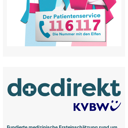
Fundierte medizinische Ersteinschätzung rund um