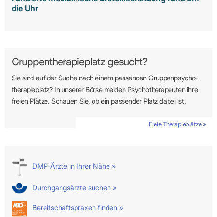
die Uhr
Gruppentherapieplatz gesucht?
Sie sind auf der Suche nach einem passenden Gruppen­psycho­
therapie­platz? In unserer Börse melden Psycho­­thera­­peuten ihre
freien Plätze. Schauen Sie, ob ein passender Platz dabei ist.
Freie Therapieplätze »
DMP-Ärzte in Ihrer Nähe »
Durchgangsärzte suchen »
Bereitschaftspraxen finden »