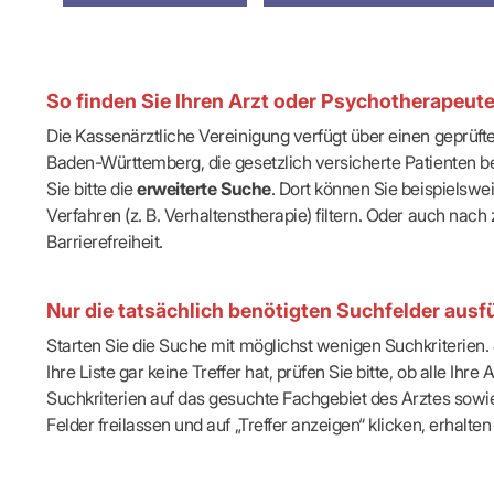
IT & Online
Arbeitsunf
Terminservi
So finden Sie Ihren Arzt oder Psychotherapeut
Die Kassenärztliche Vereinigung verfügt über einen geprüf
Baden-Württemberg, die gesetzlich versicherte Patienten be
Sie bitte die
erweiterte Suche
. Dort können Sie beispielsw
Verfahren (z. B. Verhaltenstherapie) filtern. Oder auch n
Barrierefreiheit.
Nur die tatsächlich benötigten Suchfelder ausfü
Starten Sie die Suche mit möglichst wenigen Suchkriterien. J
Ihre Liste gar keine Treffer hat, prüfen Sie bitte, ob alle 
Suchkriterien auf das gesuchte Fachgebiet des Arztes sowie 
Felder freilassen und auf „Treffer anzeigen“ klicken, erhalten 