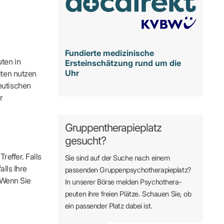
Fundierte medizinische
ten in
Ersteinschätzung rund um die
Uhr
iten nutzen
eutischen
r
Gruppentherapieplatz
gesucht?
reffer. Falls
Sie sind auf der Suche nach einem
alls Ihre
passenden Gruppen­psycho­therapie­platz?
. Wenn Sie
In unserer Börse melden Psycho­­thera­­
peuten ihre freien Plätze. Schauen Sie, ob
ein passender Platz dabei ist.