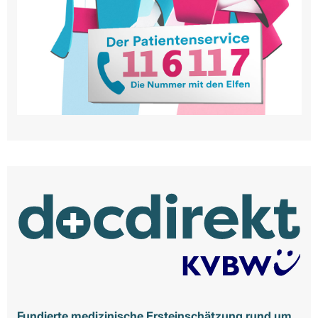
Fundierte medizinische Ersteinschätzung rund um