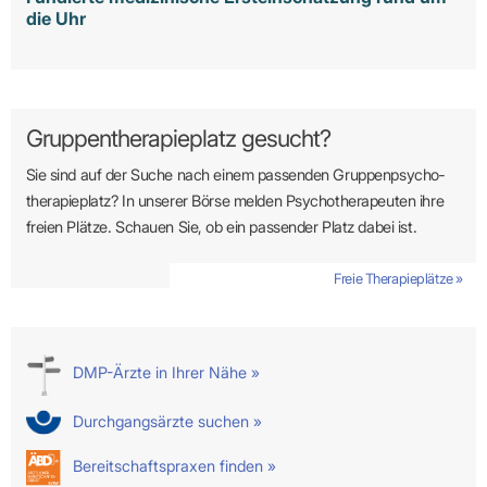
die Uhr
Gruppentherapieplatz gesucht?
Sie sind auf der Suche nach einem passenden Gruppen­psycho­
therapie­platz? In unserer Börse melden Psycho­­thera­­peuten ihre
freien Plätze. Schauen Sie, ob ein passender Platz dabei ist.
Freie Therapieplätze »
DMP-Ärzte in Ihrer Nähe »
Durchgangsärzte suchen »
Bereitschaftspraxen finden »