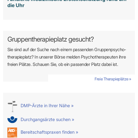
die Uhr
Gruppentherapieplatz gesucht?
Sie sind auf der Suche nach einem passenden Gruppen­psycho­
therapie­platz? In unserer Börse melden Psycho­­thera­­peuten ihre
freien Plätze. Schauen Sie, ob ein passender Platz dabei ist.
Freie Therapieplätze »
DMP-Ärzte in Ihrer Nähe »
Durchgangsärzte suchen »
Bereitschaftspraxen finden »