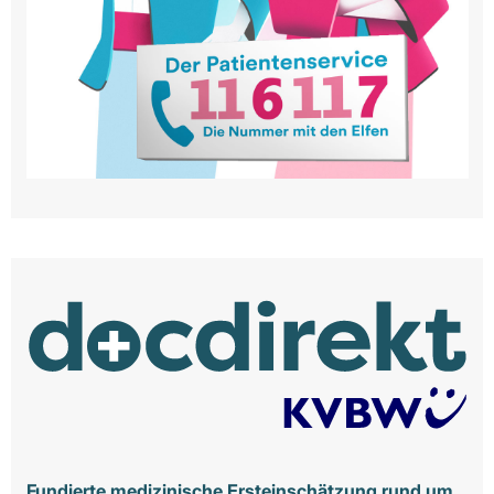
Fundierte medizinische Ersteinschätzung rund um