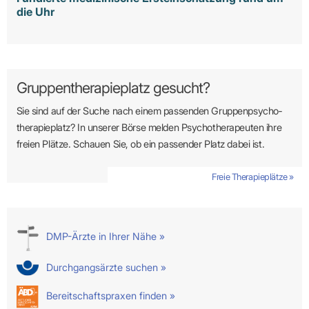
die Uhr
Gruppentherapieplatz gesucht?
Sie sind auf der Suche nach einem passenden Gruppen­psycho­
therapie­platz? In unserer Börse melden Psycho­­thera­­peuten ihre
freien Plätze. Schauen Sie, ob ein passender Platz dabei ist.
Freie Therapieplätze »
DMP-Ärzte in Ihrer Nähe »
Durchgangsärzte suchen »
Bereitschaftspraxen finden »