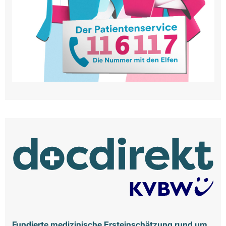
Fundierte medizinische Ersteinschätzung rund um