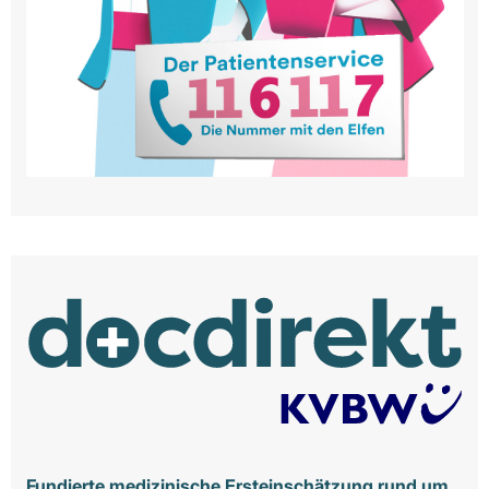
Fundierte medizinische Ersteinschätzung rund um