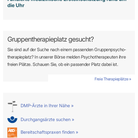
die Uhr
Gruppentherapieplatz gesucht?
Sie sind auf der Suche nach einem passenden Gruppen­psycho­
therapie­platz? In unserer Börse melden Psycho­­thera­­peuten ihre
freien Plätze. Schauen Sie, ob ein passender Platz dabei ist.
Freie Therapieplätze »
DMP-Ärzte in Ihrer Nähe »
Durchgangsärzte suchen »
Bereitschaftspraxen finden »