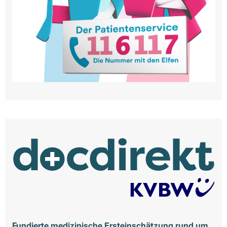
Fundierte medizinische Ersteinschätzung rund um