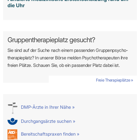
die Uhr
Gruppentherapieplatz gesucht?
Sie sind auf der Suche nach einem passenden Gruppen­psycho­
therapie­platz? In unserer Börse melden Psycho­­thera­­peuten ihre
freien Plätze. Schauen Sie, ob ein passender Platz dabei ist.
Freie Therapieplätze »
DMP-Ärzte in Ihrer Nähe »
Durchgangsärzte suchen »
Bereitschaftspraxen finden »