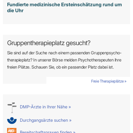
Fundierte medizinische Ersteinschätzung rund um
die Uhr
Gruppentherapieplatz gesucht?
Sie sind auf der Suche nach einem passenden Gruppen­psycho­
therapie­platz? In unserer Börse melden Psycho­­thera­­peuten ihre
freien Plätze. Schauen Sie, ob ein passender Platz dabei ist.
Freie Therapieplätze »
DMP-Ärzte in Ihrer Nähe »
Durchgangsärzte suchen »
Bereitschaftspraxen finden »