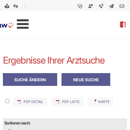
Ergebnisse Ihrer Arztsuche
PDF DETAIL
PDF LISTE
KARTE
Sortieren nach: