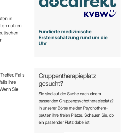
ten in
iten nutzen
Fundierte medizinische
eutischen
Ersteinschätzung rund um die
r
Uhr
reffer. Falls
Gruppentherapieplatz
alls Ihre
gesucht?
. Wenn Sie
Sie sind auf der Suche nach einem
passenden Gruppen­psycho­therapie­platz?
In unserer Börse melden Psycho­­thera­­
peuten ihre freien Plätze. Schauen Sie, ob
ein passender Platz dabei ist.