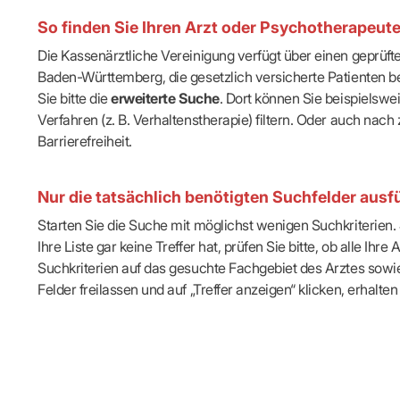
IT & Online
So finden Sie Ihren Arzt oder Psychotherapeut
Arbeitsunf
Terminservi
Die Kassenärztliche Vereinigung verfügt über einen geprüf
Baden-Württemberg, die gesetzlich versicherte Patienten be
Sie bitte die
erweiterte Suche
. Dort können Sie beispielsw
Verfahren (z. B. Verhaltenstherapie) filtern. Oder auch n
Barrierefreiheit.
Nur die tatsächlich benötigten Suchfelder ausfü
Starten Sie die Suche mit möglichst wenigen Suchkriterien. J
Ihre Liste gar keine Treffer hat, prüfen Sie bitte, ob alle 
Suchkriterien auf das gesuchte Fachgebiet des Arztes sowie 
Felder freilassen und auf „Treffer anzeigen“ klicken, erhalten 