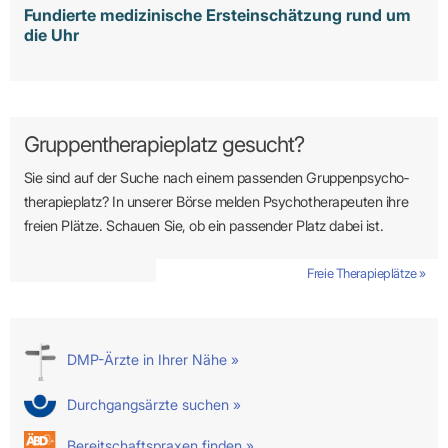
Fundierte medizinische Ersteinschätzung rund um
die Uhr
Gruppentherapieplatz gesucht?
Sie sind auf der Suche nach einem passenden Gruppen­psycho­
therapie­platz? In unserer Börse melden Psycho­­thera­­peuten ihre
freien Plätze. Schauen Sie, ob ein passender Platz dabei ist.
Freie Therapieplätze »
DMP-Ärzte in Ihrer Nähe »
Durchgangsärzte suchen »
Bereitschaftspraxen finden »