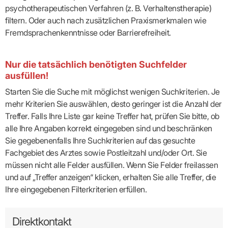
psychotherapeutischen Verfahren (z. B. Verhaltenstherapie)
filtern. Oder auch nach zusätzlichen Praxismerkmalen wie
Fremdsprachenkenntnisse oder Barrierefreiheit.
Nur die tatsächlich benötigten Suchfelder
ausfüllen!
Starten Sie die Suche mit möglichst wenigen Suchkriterien. Je
mehr Kriterien Sie auswählen, desto geringer ist die Anzahl der
Treffer. Falls Ihre Liste gar keine Treffer hat, prüfen Sie bitte, ob
alle Ihre Angaben korrekt eingegeben sind und beschränken
Sie gegebenenfalls Ihre Suchkriterien auf das gesuchte
Fachgebiet des Arztes sowie Postleitzahl und/oder Ort. Sie
müssen nicht alle Felder ausfüllen. Wenn Sie Felder freilassen
und auf „Treffer anzeigen“ klicken, erhalten Sie alle Treffer, die
Ihre eingegebenen Filterkriterien erfüllen.
Direktkontakt