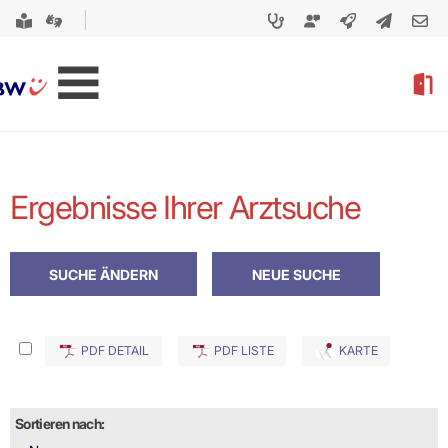
Ergebnisse Ihrer Arztsuche
PDF DETAIL
PDF LISTE
KARTE
Sortieren nach: