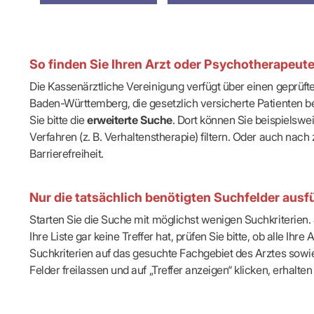
IT & Online
Arbeitsunf
Terminservi
So finden Sie Ihren Arzt oder Psychotherapeut
Die Kassenärztliche Vereinigung verfügt über einen geprüf
Baden-Württemberg, die gesetzlich versicherte Patienten be
Sie bitte die
erweiterte Suche
. Dort können Sie beispielsw
Verfahren (z. B. Verhaltenstherapie) filtern. Oder auch n
Barrierefreiheit.
Nur die tatsächlich benötigten Suchfelder ausfü
Starten Sie die Suche mit möglichst wenigen Suchkriterien. J
Ihre Liste gar keine Treffer hat, prüfen Sie bitte, ob alle 
Suchkriterien auf das gesuchte Fachgebiet des Arztes sowie 
Felder freilassen und auf „Treffer anzeigen“ klicken, erhalten 