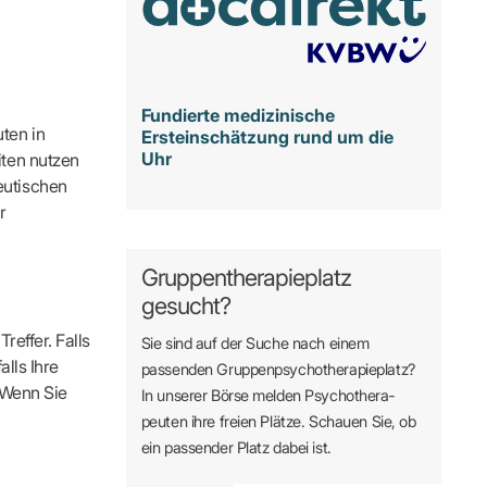
Fundierte medizinische
ten in
Ersteinschätzung rund um die
Uhr
iten nutzen
eutischen
r
Gruppentherapieplatz
gesucht?
reffer. Falls
Sie sind auf der Suche nach einem
alls Ihre
passenden Gruppen­psycho­therapie­platz?
. Wenn Sie
In unserer Börse melden Psycho­­thera­­
peuten ihre freien Plätze. Schauen Sie, ob
ein passender Platz dabei ist.