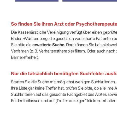
IT & Online
Arbeitsunf
Terminservi
So finden Sie Ihren Arzt oder Psychotherapeut
Die Kassenärztliche Vereinigung verfügt über einen geprüf
Baden-Württemberg, die gesetzlich versicherte Patienten be
Sie bitte die
erweiterte Suche
. Dort können Sie beispielsw
Verfahren (z. B. Verhaltenstherapie) filtern. Oder auch n
Barrierefreiheit.
Nur die tatsächlich benötigten Suchfelder ausfü
Starten Sie die Suche mit möglichst wenigen Suchkriterien. J
Ihre Liste gar keine Treffer hat, prüfen Sie bitte, ob alle 
Suchkriterien auf das gesuchte Fachgebiet des Arztes sowie 
Felder freilassen und auf „Treffer anzeigen“ klicken, erhalten 