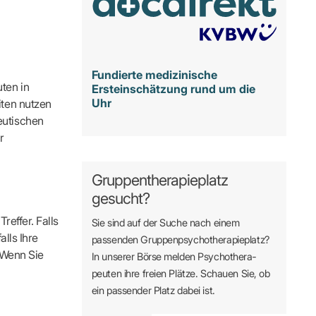
Fundierte medizinische
ten in
Ersteinschätzung rund um die
Uhr
iten nutzen
eutischen
r
Gruppentherapieplatz
gesucht?
reffer. Falls
Sie sind auf der Suche nach einem
alls Ihre
passenden Gruppen­psycho­therapie­platz?
. Wenn Sie
In unserer Börse melden Psycho­­thera­­
peuten ihre freien Plätze. Schauen Sie, ob
ein passender Platz dabei ist.