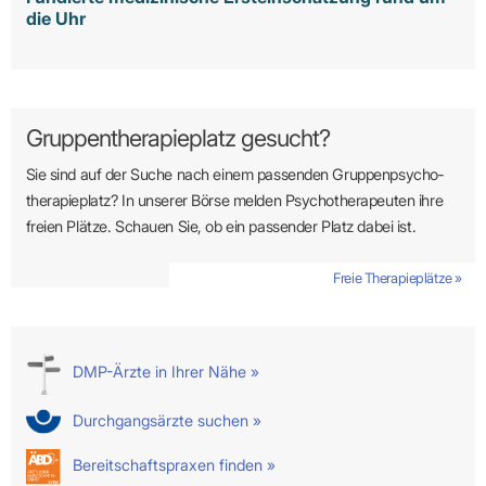
die Uhr
Gruppentherapieplatz gesucht?
Sie sind auf der Suche nach einem passenden Gruppen­psycho­
therapie­platz? In unserer Börse melden Psycho­­thera­­peuten ihre
freien Plätze. Schauen Sie, ob ein passender Platz dabei ist.
Freie Therapieplätze »
DMP-Ärzte in Ihrer Nähe »
Durchgangsärzte suchen »
Bereitschaftspraxen finden »