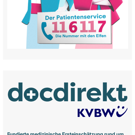
Fundierte medizinische Ersteinschätzung rund um