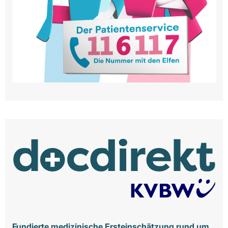
Fundierte medizinische Ersteinschätzung rund um