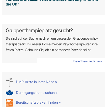
die Uhr
Gruppentherapieplatz gesucht?
Sie sind auf der Suche nach einem passenden Gruppen­psycho­
therapie­platz? In unserer Börse melden Psycho­­thera­­peuten ihre
freien Plätze. Schauen Sie, ob ein passender Platz dabei ist.
Freie Therapieplätze »
DMP-Ärzte in Ihrer Nähe »
Durchgangsärzte suchen »
Bereitschaftspraxen finden »