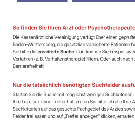
IT & Online
Arbeitsunf
Terminservi
So finden Sie Ihren Arzt oder Psychotherapeut
Die Kassenärztliche Vereinigung verfügt über einen geprüf
Baden-Württemberg, die gesetzlich versicherte Patienten be
Sie bitte die
erweiterte Suche
. Dort können Sie beispielsw
Verfahren (z. B. Verhaltenstherapie) filtern. Oder auch n
Barrierefreiheit.
Nur die tatsächlich benötigten Suchfelder ausfü
Starten Sie die Suche mit möglichst wenigen Suchkriterien. J
Ihre Liste gar keine Treffer hat, prüfen Sie bitte, ob alle 
Suchkriterien auf das gesuchte Fachgebiet des Arztes sowie 
Felder freilassen und auf „Treffer anzeigen“ klicken, erhalten 