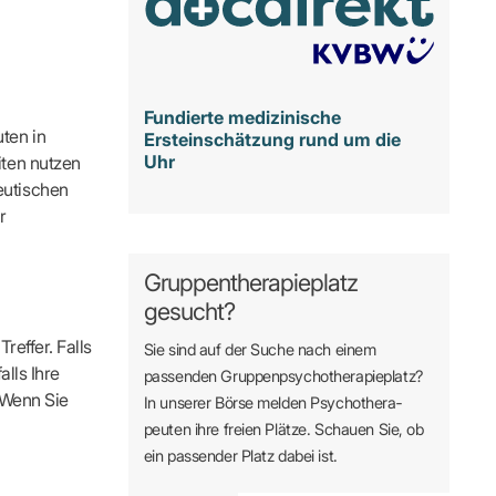
Fundierte medizinische
ten in
Ersteinschätzung rund um die
Uhr
iten nutzen
eutischen
r
Gruppentherapieplatz
gesucht?
reffer. Falls
Sie sind auf der Suche nach einem
alls Ihre
passenden Gruppen­psycho­therapie­platz?
. Wenn Sie
In unserer Börse melden Psycho­­thera­­
peuten ihre freien Plätze. Schauen Sie, ob
ein passender Platz dabei ist.