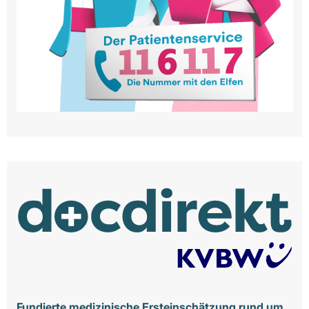
Fundierte medizinische Ersteinschätzung rund um