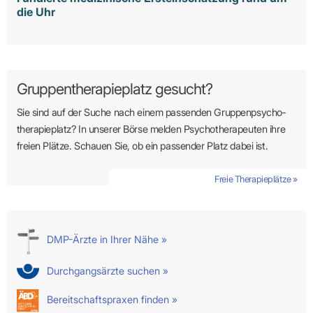
die Uhr
Gruppentherapieplatz gesucht?
Sie sind auf der Suche nach einem passenden Gruppen­psycho­
therapie­platz? In unserer Börse melden Psycho­­thera­­peuten ihre
freien Plätze. Schauen Sie, ob ein passender Platz dabei ist.
Freie Therapieplätze »
DMP-Ärzte in Ihrer Nähe »
Durchgangsärzte suchen »
Bereitschaftspraxen finden »