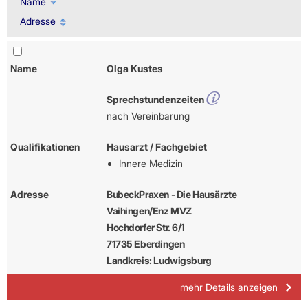
Name
Adresse
Name
Olga Kustes
Sprechstundenzeiten
nach Vereinbarung
Qualifikationen
Hausarzt / Fachgebiet
Innere Medizin
Adresse
BubeckPraxen - Die Hausärzte
Vaihingen/Enz MVZ
Hochdorfer Str. 6/1
71735 Eberdingen
Landkreis: Ludwigsburg
mehr Details anzeigen