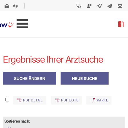
Ergebnisse Ihrer Arztsuche
PDF DETAIL
PDF LISTE
KARTE
Sortieren nach: