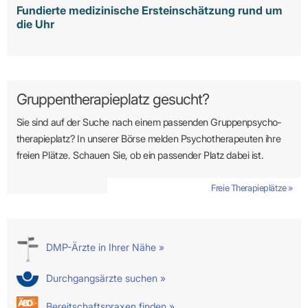
Fundierte medizinische Ersteinschätzung rund um
die Uhr
Gruppentherapieplatz gesucht?
Sie sind auf der Suche nach einem passenden Gruppen­psycho­
therapie­platz? In unserer Börse melden Psycho­­thera­­peuten ihre
freien Plätze. Schauen Sie, ob ein passender Platz dabei ist.
Freie Therapieplätze »
DMP-Ärzte in Ihrer Nähe »
Durchgangsärzte suchen »
Bereitschaftspraxen finden »