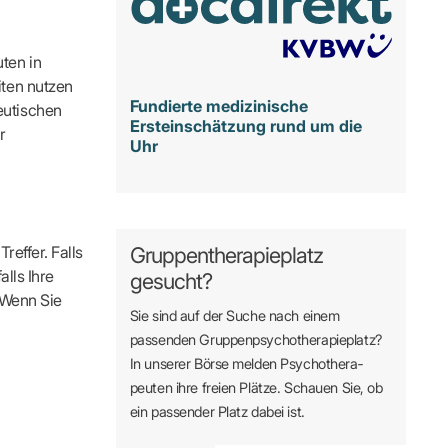
ten in
iten nutzen
Fundierte medizinische
eutischen
Ersteinschätzung rund um die
r
Uhr
reffer. Falls
Gruppentherapieplatz
alls Ihre
gesucht?
. Wenn Sie
Sie sind auf der Suche nach einem
passenden Gruppen­psycho­therapie­platz?
In unserer Börse melden Psycho­­thera­­
peuten ihre freien Plätze. Schauen Sie, ob
ein passender Platz dabei ist.