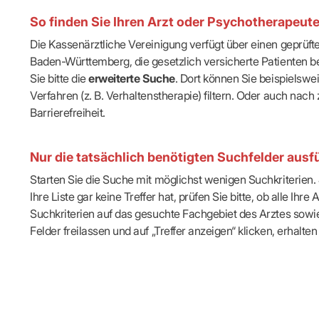
IT & Online
So finden Sie Ihren Arzt oder Psychotherapeut
Arbeitsunf
Terminservi
Die Kassenärztliche Vereinigung verfügt über einen geprüf
Baden-Württemberg, die gesetzlich versicherte Patienten be
Sie bitte die
erweiterte Suche
. Dort können Sie beispielsw
Verfahren (z. B. Verhaltenstherapie) filtern. Oder auch n
Barrierefreiheit.
Nur die tatsächlich benötigten Suchfelder ausfü
Starten Sie die Suche mit möglichst wenigen Suchkriterien. J
Ihre Liste gar keine Treffer hat, prüfen Sie bitte, ob alle 
Suchkriterien auf das gesuchte Fachgebiet des Arztes sowie 
Felder freilassen und auf „Treffer anzeigen“ klicken, erhalten 