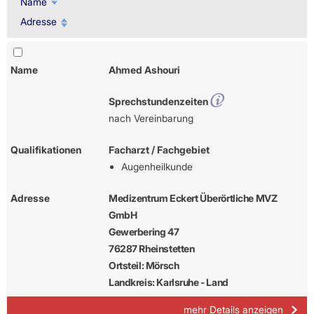
Name
Adresse
Name
Ahmed Ashouri
Sprechstundenzeiten
nach Vereinbarung
Qualifikationen
Facharzt / Fachgebiet
Augenheilkunde
Adresse
Medizentrum Eckert Überörtliche MVZ
GmbH
Gewerbering 47
76287 Rheinstetten
Ortsteil: Mörsch
Landkreis: Karlsruhe - Land
mehr Details anzeigen