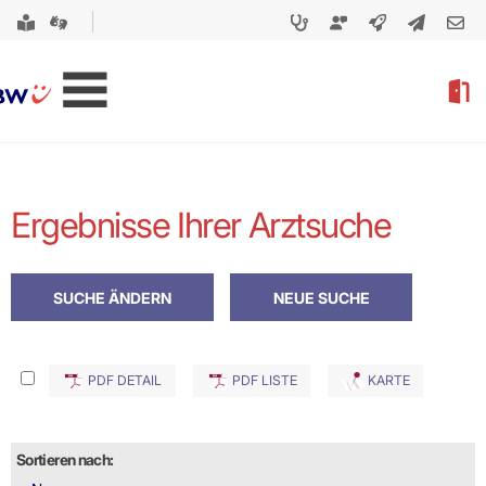
Ergebnisse Ihrer Arztsuche
PDF DETAIL
PDF LISTE
KARTE
Sortieren nach: