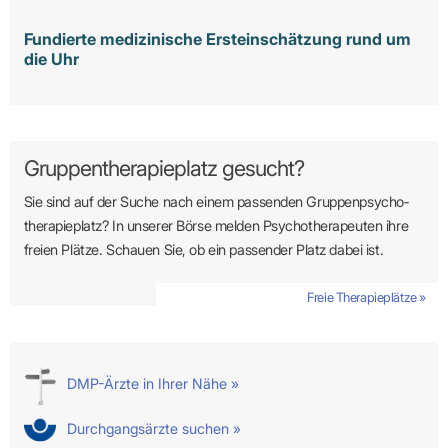
Fundierte medizinische Ersteinschätzung rund um
die Uhr
Gruppentherapieplatz gesucht?
Sie sind auf der Suche nach einem passenden Gruppen­psycho­
therapie­platz? In unserer Börse melden Psycho­­thera­­peuten ihre
freien Plätze. Schauen Sie, ob ein passender Platz dabei ist.
Freie Therapieplätze »
DMP-Ärzte in Ihrer Nähe »
Durchgangsärzte suchen »