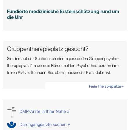
Fundierte medizinische Ersteinschätzung rund um
die Uhr
Gruppentherapieplatz gesucht?
Sie sind auf der Suche nach einem passenden Gruppen­psycho­
therapie­platz? In unserer Börse melden Psycho­­thera­­peuten ihre
freien Plätze. Schauen Sie, ob ein passender Platz dabei ist.
Freie Therapieplätze »
DMP-Ärzte in Ihrer Nähe »
Durchgangsärzte suchen »