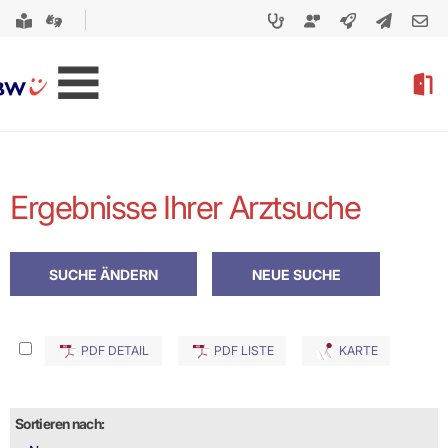
Ergebnisse Ihrer Arztsuche
PDF DETAIL
PDF LISTE
KARTE
Sortieren nach: