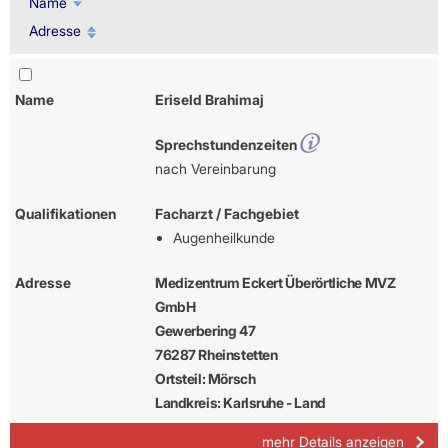
Name
Adresse
Name
Eriseld Brahimaj
Sprechstundenzeiten
nach Vereinbarung
Qualifikationen
Facharzt / Fachgebiet
Augenheilkunde
Adresse
Medizentrum Eckert Überörtliche MVZ
GmbH
Gewerbering 47
76287 Rheinstetten
Ortsteil: Mörsch
Landkreis: Karlsruhe - Land
mehr Details anzeigen