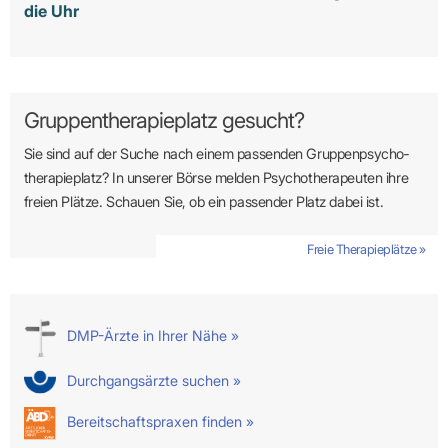
die Uhr
Gruppentherapieplatz gesucht?
Sie sind auf der Suche nach einem passenden Gruppen­psycho­
therapie­platz? In unserer Börse melden Psycho­­thera­­peuten ihre
freien Plätze. Schauen Sie, ob ein passender Platz dabei ist.
Freie Therapieplätze »
DMP-Ärzte in Ihrer Nähe »
Durchgangsärzte suchen »
Bereitschaftspraxen finden »