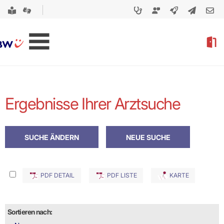
Ergebnisse Ihrer Arztsuche
PDF DETAIL
PDF LISTE
KARTE
Sortieren nach: