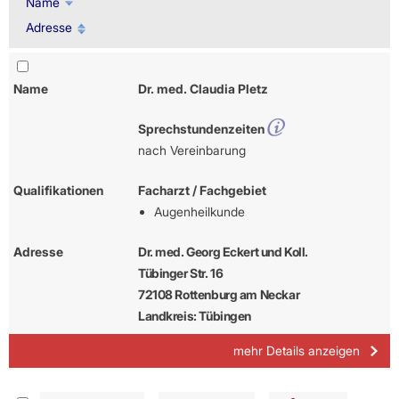
Name
Adresse
Name
Dr. med. Claudia Pletz
Sprechstundenzeiten
nach Vereinbarung
Qualifikationen
Facharzt / Fachgebiet
Augenheilkunde
Adresse
Dr. med. Georg Eckert und Koll.
Tübinger Str. 16
72108 Rottenburg am Neckar
Landkreis: Tübingen
mehr Details anzeigen