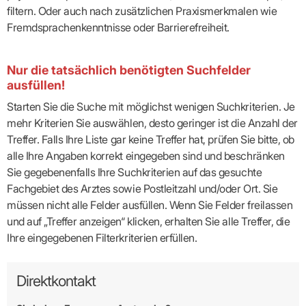
filtern. Oder auch nach zusätzlichen Praxismerkmalen wie
Fremdsprachenkenntnisse oder Barrierefreiheit.
Nur die tatsächlich benötigten Suchfelder
ausfüllen!
Starten Sie die Suche mit möglichst wenigen Suchkriterien. Je
mehr Kriterien Sie auswählen, desto geringer ist die Anzahl der
Treffer. Falls Ihre Liste gar keine Treffer hat, prüfen Sie bitte, ob
alle Ihre Angaben korrekt eingegeben sind und beschränken
Sie gegebenenfalls Ihre Suchkriterien auf das gesuchte
Fachgebiet des Arztes sowie Postleitzahl und/oder Ort. Sie
müssen nicht alle Felder ausfüllen. Wenn Sie Felder freilassen
und auf „Treffer anzeigen“ klicken, erhalten Sie alle Treffer, die
Ihre eingegebenen Filterkriterien erfüllen.
Direktkontakt