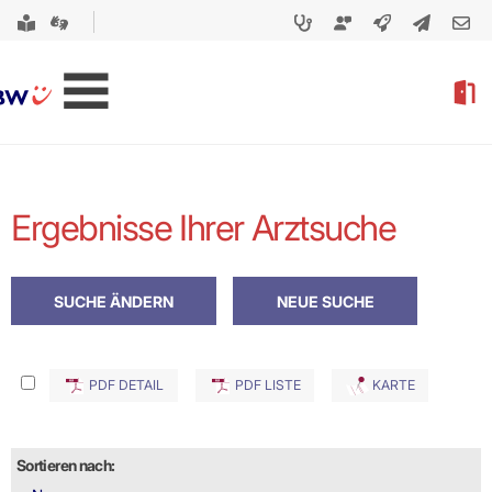
Ergebnisse Ihrer Arztsuche
PDF DETAIL
PDF LISTE
KARTE
Sortieren nach: