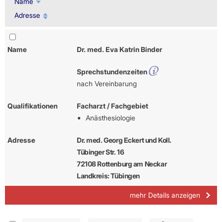
Name
Adresse
Name
Dr. med. Eva Katrin Binder
Sprechstundenzeiten
nach Vereinbarung
Qualifikationen
Facharzt / Fachgebiet
Anästhesiologie
Adresse
Dr. med. Georg Eckert und Koll.
Tübinger Str. 16
72108 Rottenburg am Neckar
Landkreis: Tübingen
mehr Details anzeigen