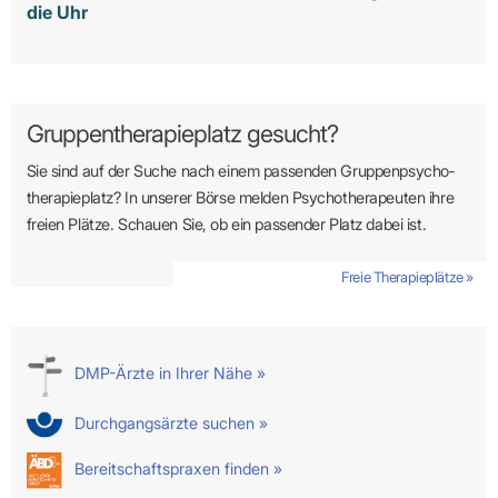
die Uhr
Gruppentherapieplatz gesucht?
Sie sind auf der Suche nach einem passenden Gruppen­psycho­
therapie­platz? In unserer Börse melden Psycho­­thera­­peuten ihre
freien Plätze. Schauen Sie, ob ein passender Platz dabei ist.
Freie Therapieplätze »
DMP-Ärzte in Ihrer Nähe »
Durchgangsärzte suchen »
Bereitschaftspraxen finden »