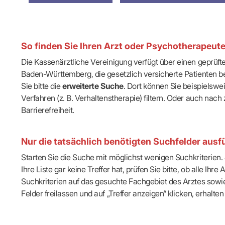
IT & Online
Arbeitsunf
Terminservi
So finden Sie Ihren Arzt oder Psychotherapeut
Die Kassenärztliche Vereinigung verfügt über einen geprüf
Baden-Württemberg, die gesetzlich versicherte Patienten be
Sie bitte die
erweiterte Suche
. Dort können Sie beispielsw
Verfahren (z. B. Verhaltenstherapie) filtern. Oder auch n
Barrierefreiheit.
Nur die tatsächlich benötigten Suchfelder ausfü
Starten Sie die Suche mit möglichst wenigen Suchkriterien. J
Ihre Liste gar keine Treffer hat, prüfen Sie bitte, ob alle 
Suchkriterien auf das gesuchte Fachgebiet des Arztes sowie 
Felder freilassen und auf „Treffer anzeigen“ klicken, erhalten 