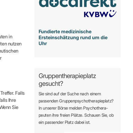
Fundierte medizinische
ten in
Ersteinschätzung rund um die
Uhr
iten nutzen
eutischen
r
Gruppentherapieplatz
gesucht?
reffer. Falls
Sie sind auf der Suche nach einem
alls Ihre
passenden Gruppen­psycho­therapie­platz?
. Wenn Sie
In unserer Börse melden Psycho­­thera­­
peuten ihre freien Plätze. Schauen Sie, ob
ein passender Platz dabei ist.