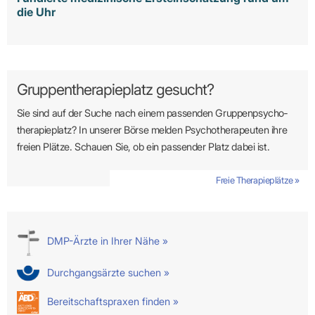
die Uhr
Gruppentherapieplatz gesucht?
Sie sind auf der Suche nach einem passenden Gruppen­psycho­
therapie­platz? In unserer Börse melden Psycho­­thera­­peuten ihre
freien Plätze. Schauen Sie, ob ein passender Platz dabei ist.
Freie Therapieplätze »
DMP-Ärzte in Ihrer Nähe »
Durchgangsärzte suchen »
Bereitschaftspraxen finden »