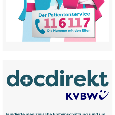
Fundierte medizinische Ersteinschätzung rund um