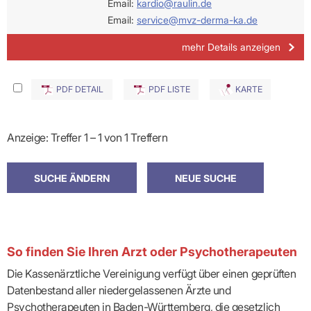
Email:
kardio@raulin.de
Email:
service@mvz-derma-ka.de
mehr Details anzeigen
PDF DETAIL
PDF LISTE
KARTE
Anzeige: Treffer 1 – 1 von 1 Treffern
So finden Sie Ihren Arzt oder Psychotherapeuten
Die Kassenärztliche Vereinigung verfügt über einen geprüften
Datenbestand aller niedergelassenen Ärzte und
Psychotherapeuten in Baden-Württemberg, die gesetzlich