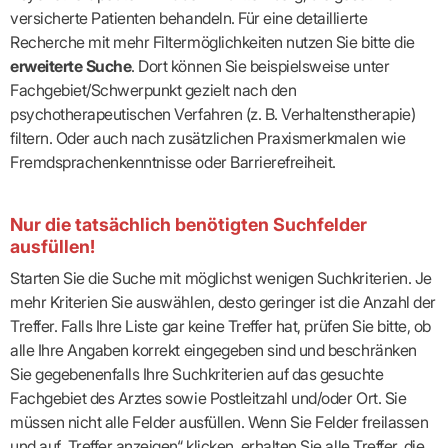
versicherte Patienten behandeln. Für eine detaillierte
Recherche mit mehr Filtermöglichkeiten nutzen Sie bitte die
erweiterte Suche
. Dort können Sie beispielsweise unter
Fachgebiet/Schwerpunkt gezielt nach den
psychotherapeutischen Verfahren (z. B. Verhaltenstherapie)
filtern. Oder auch nach zusätzlichen Praxismerkmalen wie
Fremdsprachenkenntnisse oder Barrierefreiheit.
Nur die tatsächlich benötigten Suchfelder
ausfüllen!
Starten Sie die Suche mit möglichst wenigen Suchkriterien. Je
mehr Kriterien Sie auswählen, desto geringer ist die Anzahl der
Treffer. Falls Ihre Liste gar keine Treffer hat, prüfen Sie bitte, ob
alle Ihre Angaben korrekt eingegeben sind und beschränken
Sie gegebenenfalls Ihre Suchkriterien auf das gesuchte
Fachgebiet des Arztes sowie Postleitzahl und/oder Ort. Sie
müssen nicht alle Felder ausfüllen. Wenn Sie Felder freilassen
und auf „Treffer anzeigen“ klicken, erhalten Sie alle Treffer, die