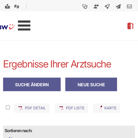
Ergebnisse Ihrer Arztsuche
PDF DETAIL
PDF LISTE
KARTE
Sortieren nach: