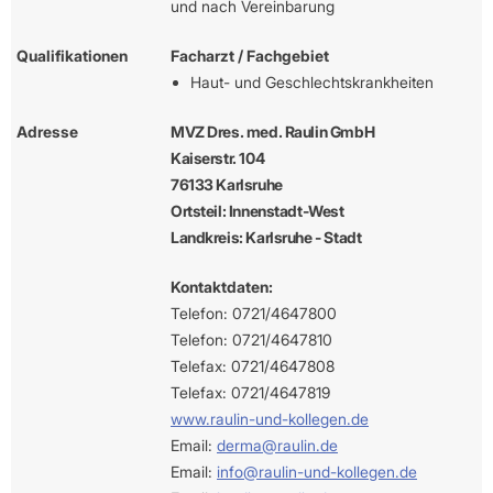
und nach Vereinbarung
Qualifikationen
Facharzt / Fachgebiet
Haut- und Geschlechtskrankheiten
Adresse
MVZ Dres. med. Raulin GmbH
Kaiserstr. 104
76133 Karlsruhe
Ortsteil: Innenstadt-West
Landkreis: Karlsruhe - Stadt
Kontaktdaten:
Telefon: 0721/4647800
Telefon: 0721/4647810
Telefax: 0721/4647808
Telefax: 0721/4647819
www.raulin-und-kollegen.de
Email:
derma@raulin.de
Email:
info@raulin-und-kollegen.de