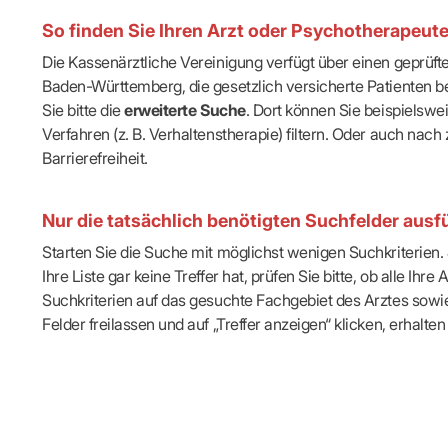
IT & Online
So finden Sie Ihren Arzt oder Psychotherapeut
Arbeitsunf
Terminservi
Die Kassenärztliche Vereinigung verfügt über einen geprüf
Baden-Württemberg, die gesetzlich versicherte Patienten be
Sie bitte die
erweiterte Suche
. Dort können Sie beispielsw
Verfahren (z. B. Verhaltenstherapie) filtern. Oder auch n
Barrierefreiheit.
Nur die tatsächlich benötigten Suchfelder ausfü
Starten Sie die Suche mit möglichst wenigen Suchkriterien. J
Ihre Liste gar keine Treffer hat, prüfen Sie bitte, ob alle 
Suchkriterien auf das gesuchte Fachgebiet des Arztes sowie 
Felder freilassen und auf „Treffer anzeigen“ klicken, erhalten 