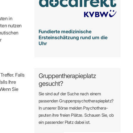
ten in
iten nutzen
Fundierte medizinische
eutischen
Ersteinschätzung rund um die
r
Uhr
reffer. Falls
Gruppentherapieplatz
alls Ihre
gesucht?
. Wenn Sie
Sie sind auf der Suche nach einem
passenden Gruppen­psycho­therapie­platz?
In unserer Börse melden Psycho­­thera­­
peuten ihre freien Plätze. Schauen Sie, ob
ein passender Platz dabei ist.