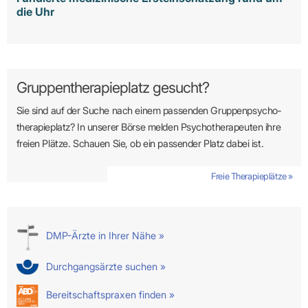
die Uhr
Gruppentherapieplatz gesucht?
Sie sind auf der Suche nach einem passenden Gruppen­psycho­
therapie­platz? In unserer Börse melden Psycho­­thera­­peuten ihre
freien Plätze. Schauen Sie, ob ein passender Platz dabei ist.
Freie Therapieplätze »
DMP-Ärzte in Ihrer Nähe »
Durchgangsärzte suchen »
Bereitschaftspraxen finden »