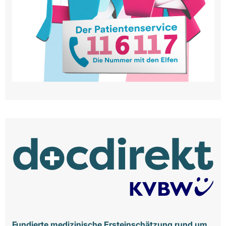
Fundierte medizinische Ersteinschätzung rund um