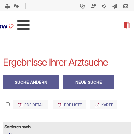
Ergebnisse Ihrer Arztsuche
PDF DETAIL
PDF LISTE
KARTE
Sortieren nach: