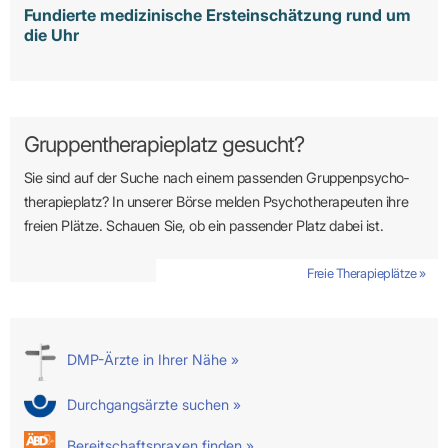
Fundierte medizinische Ersteinschätzung rund um
die Uhr
Gruppentherapieplatz gesucht?
Sie sind auf der Suche nach einem passenden Gruppen­psycho­
therapie­platz? In unserer Börse melden Psycho­­thera­­peuten ihre
freien Plätze. Schauen Sie, ob ein passender Platz dabei ist.
Freie Therapieplätze »
DMP-Ärzte in Ihrer Nähe »
Durchgangsärzte suchen »
Bereitschaftspraxen finden »