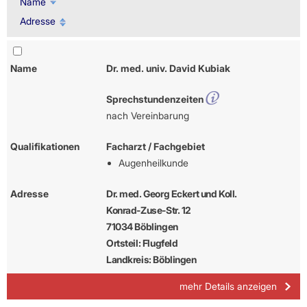
Name
Adresse
Name
Dr. med. univ. David Kubiak
Sprechstundenzeiten
nach Vereinbarung
Qualifikationen
Facharzt / Fachgebiet
Augenheilkunde
Adresse
Dr. med. Georg Eckert und Koll.
Konrad-Zuse-Str. 12
71034 Böblingen
Ortsteil: Flugfeld
Landkreis: Böblingen
mehr Details anzeigen