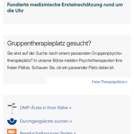
Fundierte medizinische Ersteinschätzung rund um
die Uhr
Gruppentherapieplatz gesucht?
Sie sind auf der Suche nach einem passenden Gruppen­psycho­
therapie­platz? In unserer Börse melden Psycho­­thera­­peuten ihre
freien Plätze. Schauen Sie, ob ein passender Platz dabei ist.
Freie Therapieplätze »
DMP-Ärzte in Ihrer Nähe »
Durchgangsärzte suchen »
Bereitschaftspraxen finden »