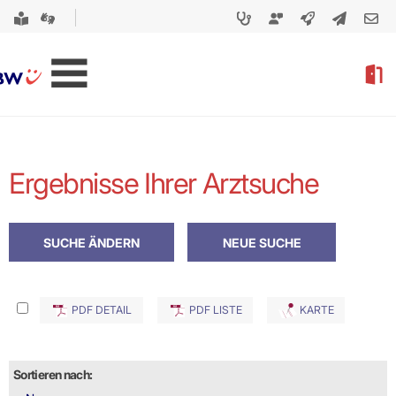
Ergebnisse Ihrer Arztsuche
PDF DETAIL
PDF LISTE
KARTE
Sortieren nach: