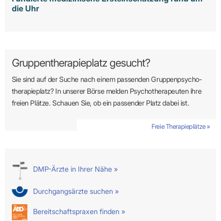
die Uhr
Gruppentherapieplatz gesucht?
Sie sind auf der Suche nach einem passenden Gruppen­psycho­
therapie­platz? In unserer Börse melden Psycho­­thera­­peuten ihre
freien Plätze. Schauen Sie, ob ein passender Platz dabei ist.
Freie Therapieplätze »
DMP-Ärzte in Ihrer Nähe »
Durchgangsärzte suchen »
Bereitschaftspraxen finden »