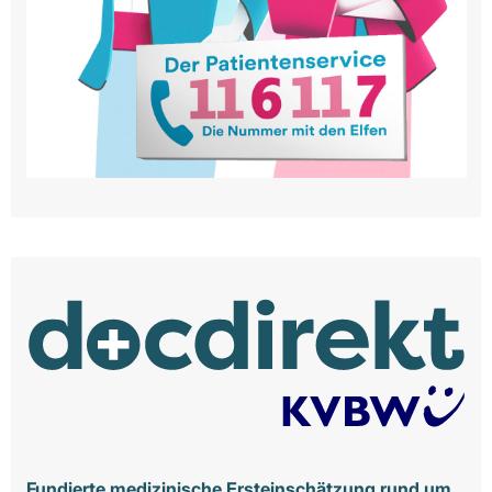
Fundierte medizinische Ersteinschätzung rund um