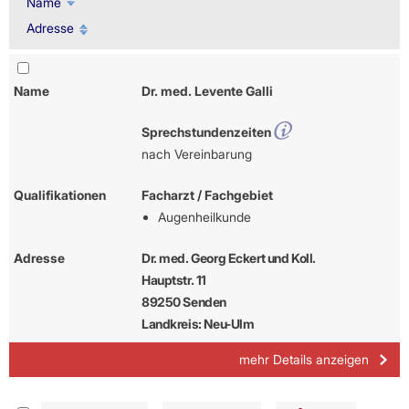
Name
Adresse
Name
Dr. med. Levente Galli
Sprechstundenzeiten
nach Vereinbarung
Qualifikationen
Facharzt / Fachgebiet
Augenheilkunde
Adresse
Dr. med. Georg Eckert und Koll.
Hauptstr. 11
89250 Senden
Landkreis: Neu-Ulm
mehr Details anzeigen