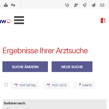
Ergebnisse Ihrer Arztsuche
PDF DETAIL
PDF LISTE
KARTE
Sortieren nach: