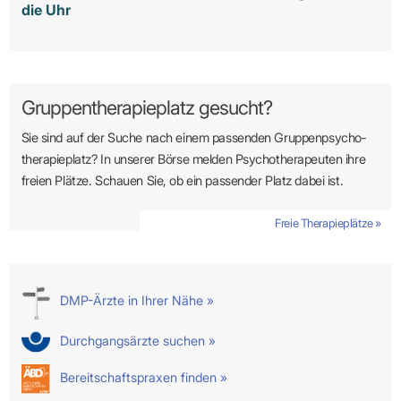
die Uhr
Gruppentherapieplatz gesucht?
Sie sind auf der Suche nach einem passenden Gruppen­psycho­
therapie­platz? In unserer Börse melden Psycho­­thera­­peuten ihre
freien Plätze. Schauen Sie, ob ein passender Platz dabei ist.
Freie Therapieplätze »
DMP-Ärzte in Ihrer Nähe »
Durchgangsärzte suchen »
Bereitschaftspraxen finden »