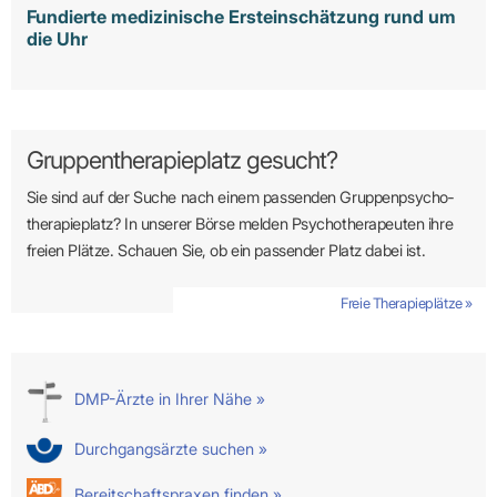
Fundierte medizinische Ersteinschätzung rund um
die Uhr
Gruppentherapieplatz gesucht?
Sie sind auf der Suche nach einem passenden Gruppen­psycho­
therapie­platz? In unserer Börse melden Psycho­­thera­­peuten ihre
freien Plätze. Schauen Sie, ob ein passender Platz dabei ist.
Freie Therapieplätze »
DMP-Ärzte in Ihrer Nähe »
Durchgangsärzte suchen »
Bereitschaftspraxen finden »