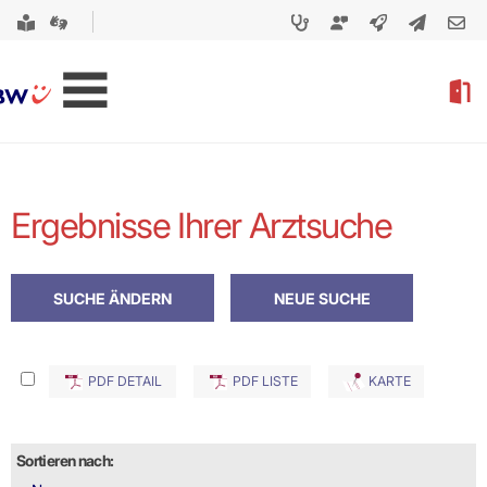
Ergebnisse Ihrer Arztsuche
PDF DETAIL
PDF LISTE
KARTE
Sortieren nach: