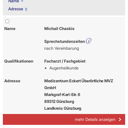
Name
Adresse
Name
Michail Chaskis
Sprechstundenzeiten
nach Vereinbarung
Qualifikationen
Facharzt / Fachgebiet
Augenheilkunde
Adresse
Medizentrum Eckert Überörtliche MVZ
GmbH
Markgraf-Karl-Str. 6
89312 Günzburg
Landkreis: Günzburg
mehr Details anzeigen