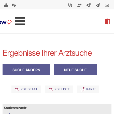
Ergebnisse Ihrer Arztsuche
PDF DETAIL
PDF LISTE
KARTE
Sortieren nach: