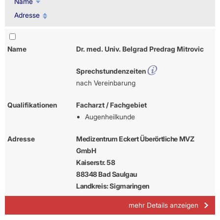
Name
Adresse
Name
Dr. med. Univ. Belgrad Predrag Mitrovic
Sprechstundenzeiten
nach Vereinbarung
Qualifikationen
Facharzt / Fachgebiet
Augenheilkunde
Adresse
Medizentrum Eckert Überörtliche MVZ
GmbH
Kaiserstr. 58
88348 Bad Saulgau
Landkreis: Sigmaringen
mehr Details anzeigen