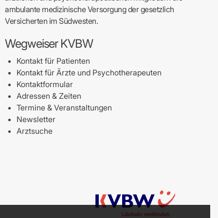
ambulante medizinische Versorgung der gesetzlich
Versicherten im Südwesten.
Wegweiser KVBW
Kontakt für Patienten
Kontakt für Ärzte und Psychotherapeuten
Kontaktformular
Adressen & Zeiten
Termine & Veranstaltungen
Newsletter
Arztsuche