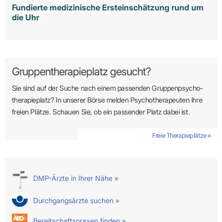
Fundierte medizinische Ersteinschätzung rund um
die Uhr
Gruppentherapieplatz gesucht?
Sie sind auf der Suche nach einem passenden Gruppen­psycho­
therapie­platz? In unserer Börse melden Psycho­­thera­­peuten ihre
freien Plätze. Schauen Sie, ob ein passender Platz dabei ist.
Freie Therapieplätze »
DMP-Ärzte in Ihrer Nähe »
Durchgangsärzte suchen »
Bereitschaftspraxen finden »