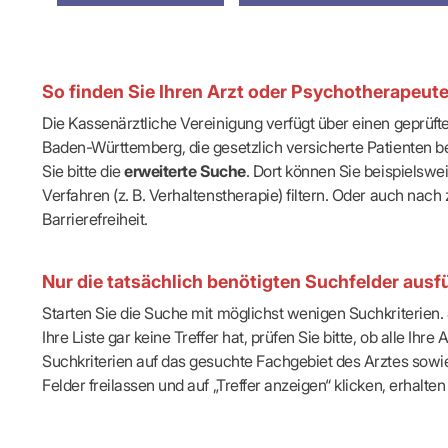
IT & Online
Arbeitsunf
Terminservi
So finden Sie Ihren Arzt oder Psychotherapeut
Die Kassenärztliche Vereinigung verfügt über einen geprüf
Baden-Württemberg, die gesetzlich versicherte Patienten be
Sie bitte die
erweiterte Suche
. Dort können Sie beispielsw
Verfahren (z. B. Verhaltenstherapie) filtern. Oder auch n
Barrierefreiheit.
Nur die tatsächlich benötigten Suchfelder ausfü
Starten Sie die Suche mit möglichst wenigen Suchkriterien. J
Ihre Liste gar keine Treffer hat, prüfen Sie bitte, ob alle 
Suchkriterien auf das gesuchte Fachgebiet des Arztes sowie 
Felder freilassen und auf „Treffer anzeigen“ klicken, erhalten 