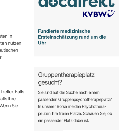
Fundierte medizinische
ten in
Ersteinschätzung rund um die
Uhr
iten nutzen
eutischen
r
Gruppentherapieplatz
gesucht?
reffer. Falls
Sie sind auf der Suche nach einem
alls Ihre
passenden Gruppen­psycho­therapie­platz?
. Wenn Sie
In unserer Börse melden Psycho­­thera­­
peuten ihre freien Plätze. Schauen Sie, ob
ein passender Platz dabei ist.