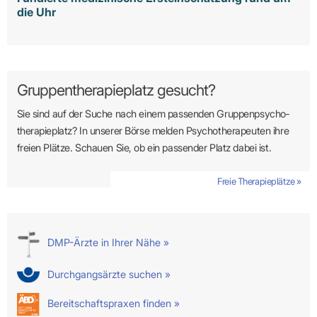
die Uhr
Gruppentherapieplatz gesucht?
Sie sind auf der Suche nach einem passenden Gruppen­psycho­
therapie­platz? In unserer Börse melden Psycho­­thera­­peuten ihre
freien Plätze. Schauen Sie, ob ein passender Platz dabei ist.
Freie Therapieplätze »
DMP-Ärzte in Ihrer Nähe »
Durchgangsärzte suchen »
Bereitschaftspraxen finden »