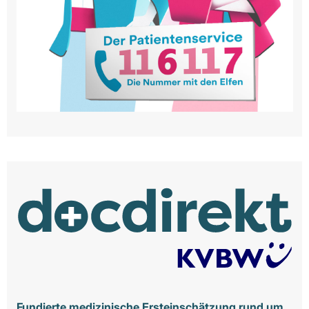
Fundierte medizinische Ersteinschätzung rund um