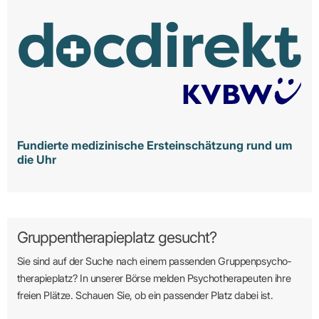
Fundierte medizinische Ersteinschätzung rund um
die Uhr
Gruppentherapieplatz gesucht?
Sie sind auf der Suche nach einem passenden Gruppen­psycho­
therapie­platz? In unserer Börse melden Psycho­­thera­­peuten ihre
freien Plätze. Schauen Sie, ob ein passender Platz dabei ist.