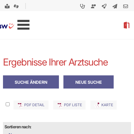
Ergebnisse Ihrer Arztsuche
PDF DETAIL
PDF LISTE
KARTE
Sortieren nach: