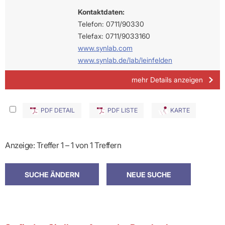
Kontaktdaten:
Telefon: 0711/90330
Telefax: 0711/9033160
www.synlab.com
www.synlab.de/lab/leinfelden
mehr Details anzeigen
PDF DETAIL
PDF LISTE
KARTE
Anzeige: Treffer 1 – 1 von 1 Treffern