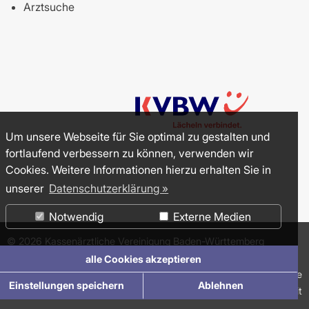
Arztsuche
Um unsere Webseite für Sie optimal zu gestalten und
fortlaufend verbessern zu können, verwenden wir
Cookies. Weitere Informationen hierzu erhalten Sie in
unserer
Datenschutzerklärung »
Notwendig
Externe Medien
©
2026
Kassenärztliche Vereinigung Baden-Württemberg
(KVBW)
alle Cookies akzeptieren
Impressum
Datenschutzerklärung
Suche
Einstellungen speichern
Ablehnen
Erklärung zur Barrierefreiheit