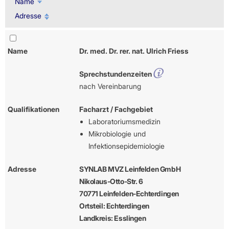
Name
Adresse
Name
Dr. med. Dr. rer. nat. Ulrich Friess
Sprechstundenzeiten
nach Vereinbarung
Qualifikationen
Facharzt / Fachgebiet
Laboratoriumsmedizin
Mikrobiologie und
Infektionsepidemiologie
Adresse
SYNLAB MVZ Leinfelden GmbH
Nikolaus-Otto-Str. 6
70771 Leinfelden-Echterdingen
Ortsteil: Echterdingen
Landkreis: Esslingen