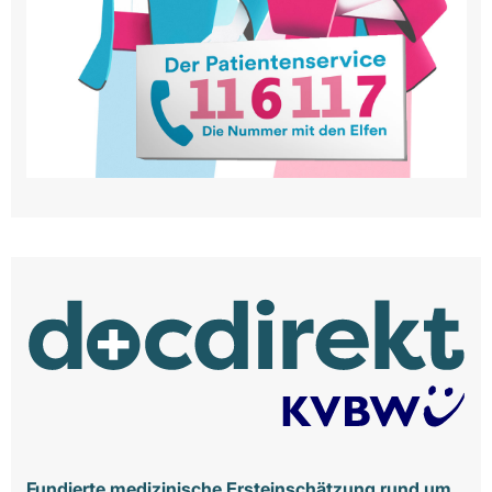
Fundierte medizinische Ersteinschätzung rund um