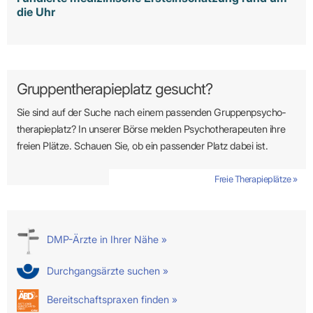
die Uhr
Gruppentherapieplatz gesucht?
Sie sind auf der Suche nach einem passenden Gruppen­psycho­
therapie­platz? In unserer Börse melden Psycho­­thera­­peuten ihre
freien Plätze. Schauen Sie, ob ein passender Platz dabei ist.
Freie Therapieplätze »
DMP-Ärzte in Ihrer Nähe »
Durchgangsärzte suchen »
Bereitschaftspraxen finden »