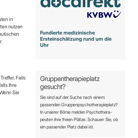
ten in
iten nutzen
Fundierte medizinische
eutischen
Ersteinschätzung rund um die
r
Uhr
reffer. Falls
Gruppentherapieplatz
alls Ihre
gesucht?
. Wenn Sie
Sie sind auf der Suche nach einem
passenden Gruppen­psycho­therapie­platz?
In unserer Börse melden Psycho­­thera­­
peuten ihre freien Plätze. Schauen Sie, ob
ein passender Platz dabei ist.