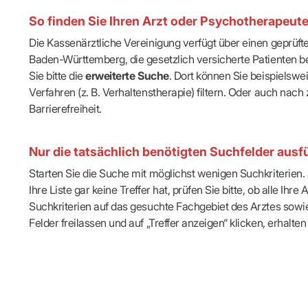
IT & Online
So finden Sie Ihren Arzt oder Psychotherapeut
Arbeitsunf
Terminservi
Die Kassenärztliche Vereinigung verfügt über einen geprüf
Baden-Württemberg, die gesetzlich versicherte Patienten be
Sie bitte die
erweiterte Suche
. Dort können Sie beispielsw
Verfahren (z. B. Verhaltenstherapie) filtern. Oder auch n
Barrierefreiheit.
Nur die tatsächlich benötigten Suchfelder ausfü
Starten Sie die Suche mit möglichst wenigen Suchkriterien. J
Ihre Liste gar keine Treffer hat, prüfen Sie bitte, ob alle 
Suchkriterien auf das gesuchte Fachgebiet des Arztes sowie 
Felder freilassen und auf „Treffer anzeigen“ klicken, erhalten 