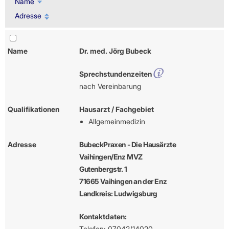
Name
Adresse
Name
Dr. med. Jörg Bubeck
Sprechstundenzeiten
nach Vereinbarung
Qualifikationen
Hausarzt / Fachgebiet
Allgemeinmedizin
Adresse
BubeckPraxen - Die Hausärzte
Vaihingen/Enz MVZ
Gutenbergstr. 1
71665 Vaihingen an der Enz
Landkreis: Ludwigsburg
Kontaktdaten:
Telefon: 07042/14020