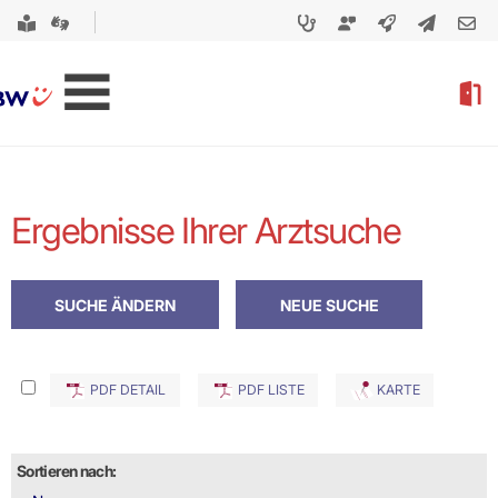
Ergebnisse Ihrer Arztsuche
PDF DETAIL
PDF LISTE
KARTE
Sortieren nach: