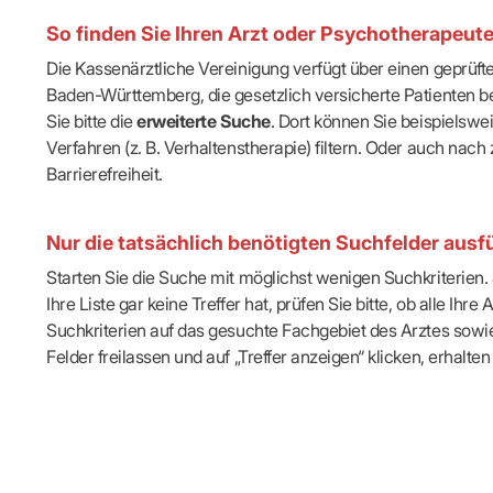
IT & Online
So finden Sie Ihren Arzt oder Psychotherapeut
Arbeitsunf
Terminservi
Die Kassenärztliche Vereinigung verfügt über einen geprüf
Baden-Württemberg, die gesetzlich versicherte Patienten be
Sie bitte die
erweiterte Suche
. Dort können Sie beispielsw
Verfahren (z. B. Verhaltenstherapie) filtern. Oder auch n
Barrierefreiheit.
Nur die tatsächlich benötigten Suchfelder ausfü
Starten Sie die Suche mit möglichst wenigen Suchkriterien. J
Ihre Liste gar keine Treffer hat, prüfen Sie bitte, ob alle 
Suchkriterien auf das gesuchte Fachgebiet des Arztes sowie 
Felder freilassen und auf „Treffer anzeigen“ klicken, erhalten 