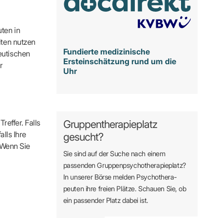
ten in
iten nutzen
Fundierte medizinische
eutischen
Ersteinschätzung rund um die
r
Uhr
reffer. Falls
Gruppentherapieplatz
alls Ihre
gesucht?
. Wenn Sie
Sie sind auf der Suche nach einem
passenden Gruppen­psycho­therapie­platz?
In unserer Börse melden Psycho­­thera­­
peuten ihre freien Plätze. Schauen Sie, ob
ein passender Platz dabei ist.